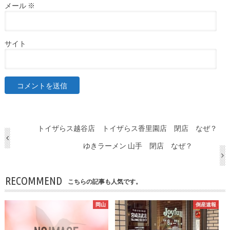
メール
※
サイト
トイザらス越谷店 トイザらス香里園店 閉店 なぜ？
ゆきラーメン 山手 閉店 なぜ？
RECOMMEND
こちらの記事も人気です。
岡山
倒産速報