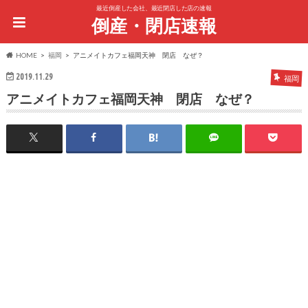
最近倒産した会社、最近閉店した店の速報
倒産・閉店速報
HOME
福岡
アニメイトカフェ福岡天神 閉店 なぜ？
2019.11.29
福岡
アニメイトカフェ福岡天神 閉店 なぜ？