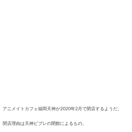
アニメイトカフェ福岡天神が2020年2月で閉店するようだ。
閉店理由は天神ビブレの閉館によるもの。