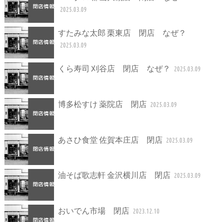
2025.03.09
すたみな太郎 栗東店 閉店 なぜ？
2025.03.09
くら寿司 刈谷店 閉店 なぜ？
2025.03.09
博多松すけ 薬院店 閉店
2025.03.09
あさひ食堂 佐賀本庄店 閉店
2025.03.09
油そば歌志軒 金沢横川店 閉店
2025.03.09
おいでん市場 閉店
2023.12.10