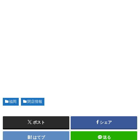
福岡
閉店情報
ポスト
シェア
はてブ
送る