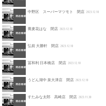
中野区 スーパーマツモト 閉店
2023.12.10
蕎麦花はな 閉店
2023.12.10
弘前 大勝軒 閉店
2023.12.10
冨和利 日本橋店 閉店
2023.12.10
うどん湖中 泉大津店 閉店
2023.12.10
すたみな太郎 高崎店 閉店
2023.11.30