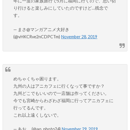
年に一度の家族旅行で5月に福岡に行くので、思い切
り行けると楽しみにしていたのですけど…残念で
す。
— まさ@マンガアニメ大好き
(@vHKCRve2nCDPCTm)
November 28, 2019
めちゃくちゃ困ります。
九州の人はアニカフェに行くなって事ですか？
九州どこでもいいので一店舗は作ってください。
今でも宮崎からわざわざ福岡に行ってアニカフェに
行ってるんです。
これ以上遠くしないで。
— あお。 (@ao_photo24)
November 29, 2019