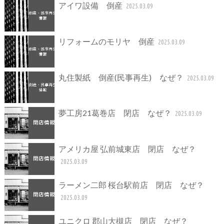
アイワ設備 倒産
2025.03.09
リフォームのモリヤ 倒産
2025.03.09
丸住製紙 倒産(民事再生) なぜ？
2025.03.09
夢工房21葛巻店 閉店 なぜ？
2025.03.09
アメリカ屋 弘前城東店 閉店 なぜ？
2025.03.09
ラーメン二郎 桜台駅前店 閉店 なぜ？
2025.03.09
ユニクロ 郡山大槻店 閉店 なぜ？