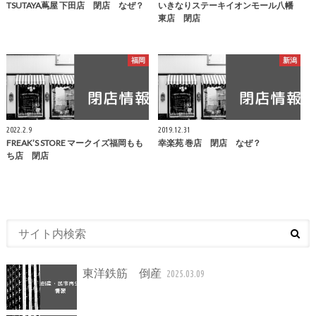
TSUTAYA蔦屋 下田店 閉店 なぜ？
いきなりステーキイオンモール八幡
東店 閉店
福岡
新潟
2022.2.9
2019.12.31
FREAK’S STORE マークイズ福岡もも
幸楽苑 巻店 閉店 なぜ？
ち店 閉店
東洋鉄筋 倒産
2025.03.09