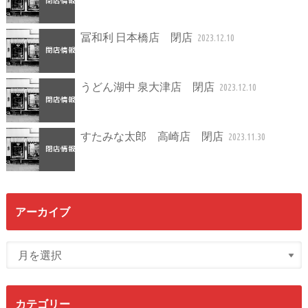
冨和利 日本橋店 閉店
2023.12.10
うどん湖中 泉大津店 閉店
2023.12.10
すたみな太郎 高崎店 閉店
2023.11.30
アーカイブ
カテゴリー