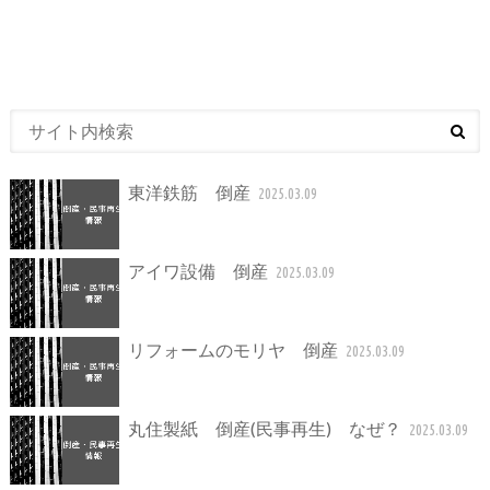
東洋鉄筋 倒産
2025.03.09
アイワ設備 倒産
2025.03.09
リフォームのモリヤ 倒産
2025.03.09
丸住製紙 倒産(民事再生) なぜ？
2025.03.09