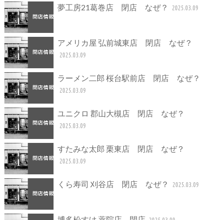
夢工房21葛巻店 閉店 なぜ？
2025.03.09
アメリカ屋 弘前城東店 閉店 なぜ？
2025.03.09
ラーメン二郎 桜台駅前店 閉店 なぜ？
2025.03.09
ユニクロ 郡山大槻店 閉店 なぜ？
2025.03.09
すたみな太郎 栗東店 閉店 なぜ？
2025.03.09
くら寿司 刈谷店 閉店 なぜ？
2025.03.09
博多松すけ 薬院店 閉店
2025.03.09