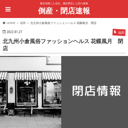
最近倒産した会社、最近閉店した店の速報
倒産・閉店速報
HOME
福岡
北九州小倉風俗ファッションヘルス 花蝶風月 閉店
2022.01.27
福岡
北九州小倉風俗ファッションヘルス 花蝶風月 閉
店