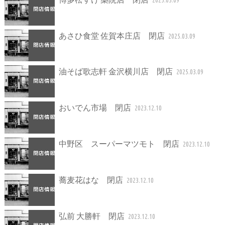
あさひ食堂 佐賀本庄店 閉店
2025.03.09
油そば歌志軒 金沢横川店 閉店
2025.03.09
おいでん市場 閉店
2023.12.10
中野区 スーパーマツモト 閉店
2023.12.10
蕎麦花はな 閉店
2023.12.10
弘前 大勝軒 閉店
2023.12.10