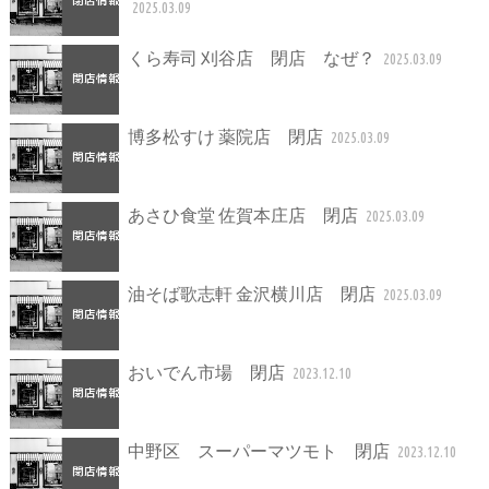
2025.03.09
くら寿司 刈谷店 閉店 なぜ？
2025.03.09
博多松すけ 薬院店 閉店
2025.03.09
あさひ食堂 佐賀本庄店 閉店
2025.03.09
油そば歌志軒 金沢横川店 閉店
2025.03.09
おいでん市場 閉店
2023.12.10
中野区 スーパーマツモト 閉店
2023.12.10