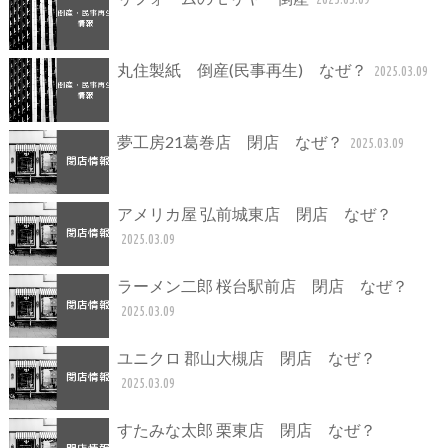
丸住製紙 倒産(民事再生) なぜ？
2025.03.09
夢工房21葛巻店 閉店 なぜ？
2025.03.09
アメリカ屋 弘前城東店 閉店 なぜ？
2025.03.09
ラーメン二郎 桜台駅前店 閉店 なぜ？
2025.03.09
ユニクロ 郡山大槻店 閉店 なぜ？
2025.03.09
すたみな太郎 栗東店 閉店 なぜ？