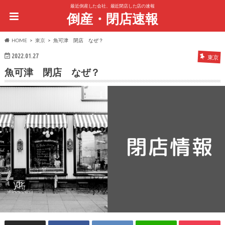
最近倒産した会社、最近閉店した店の速報
倒産・閉店速報
HOME
東京
魚可津 閉店 なぜ？
2022.01.27
東京
魚可津 閉店 なぜ？