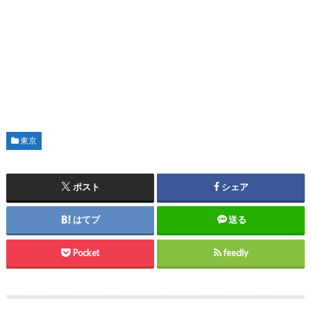
東京
ポスト
シェア
はてブ
送る
Pocket
feedly