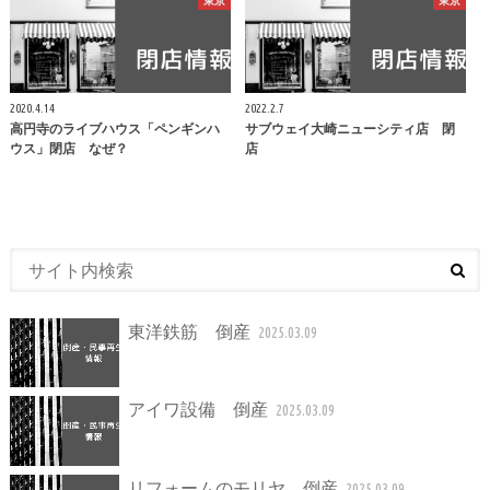
東京
東京
2020.4.14
2022.2.7
高円寺のライブハウス「ペンギンハ
サブウェイ大崎ニューシティ店 閉
ウス」閉店 なぜ？
店
東洋鉄筋 倒産
2025.03.09
アイワ設備 倒産
2025.03.09
リフォームのモリヤ 倒産
2025.03.09