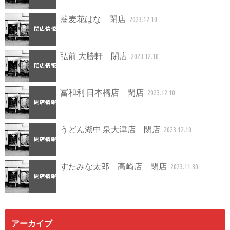
蕎麦花はな 閉店
2023.12.10
弘前 大勝軒 閉店
2023.12.10
冨和利 日本橋店 閉店
2023.12.10
うどん湖中 泉大津店 閉店
2023.12.10
すたみな太郎 高崎店 閉店
2023.11.30
アーカイブ